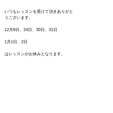
いつもレッスンを受けて頂きありがと
うございます。
12月8日、24日、30日、31日
1月1日、2日
はレッスンがお休みとなります。
コメント