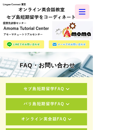
Lingaw Connect 運営
オンライン英会話教室
​セブ島短期留学をコーディネート
​提携先研修センター
Amoma Tutorial Center
アモーマチュートリアルセンター
FAQ・お問い合わせ
セブ島短期留学FAQ
バリ島短期留学FAQ
オンライン英会話FAQ