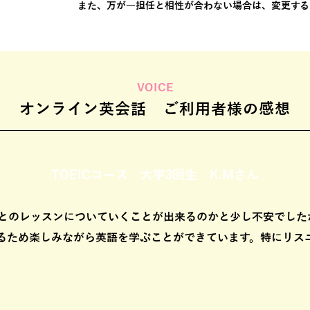
また、万が一担任と相性が合わない場合は、変更する
VOICE
オンライン英会話 ご利用者様の感想
TOEICコース 大学3回生 K.Mさん
とのレッスンについていくことが出来るのかと少し不安でした
るため楽しみながら英語を学ぶことができています。特にリス