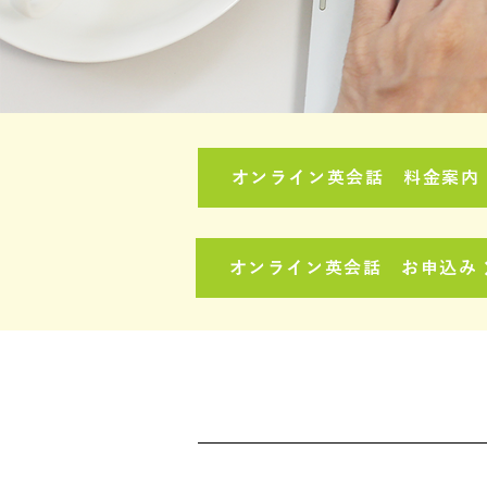
オンライン英会話 料金案内
オンライン英会話 お申込み