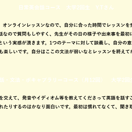
日常英会話コース 大学2回生 Y.Tさん
、オンラインレッスンなので、自分に合った時間でレッスンを
話なので質問もしやすく、先生がその日の様子や出来事を最初
という実感が湧きます。1つのテーマに対して談義し、自分の
も楽しいです。自分はここの文法が弱いなとレッスンを終えて
話・文法・ボキャブラリーコース（月12回） 大学2回生
を交えて、発音やイディオム等を教えてくださって英語を話す
れたりするのはかなり面白いです。最初は慣れてなくて、聞き