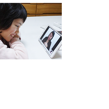
！きめ細やかな対応