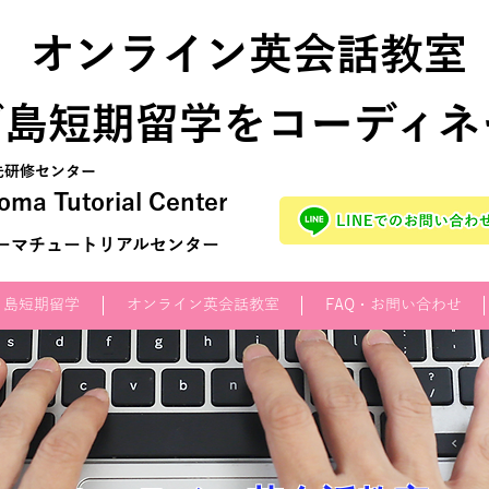
オンライン英会話教室
ブ島短期留学をコーディネ
先研修センター
ma Tutorial Center
ーマチュートリアルセンター
リ島短期留学
オンライン英会話教室
FAQ・お問い合わせ