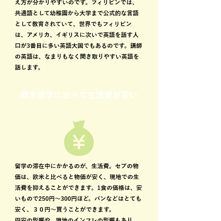
え方が分かりやすいのです。フィリピンでは、
共通語として幼稚園から大学まで公式的な言語
として教育されていて、世界でもフィリピン
は、アメリカ、イギリスに次いで英語を話す人
口が3番目に多い英語大国でもあるのです。講師
の英語は、なまりもなく聞き取りやすい英語を
話します。
​欧米留学に比べて生活費が安い
留学の滞在中にかかるのが、生活費。セブの物
価は、欧米と比べると物価が安く、現地での生
活費を抑えることができます。1食の価格は、安
いもので250円～300円ほど。パンなどはとても
安く、３０円～買うことができます。
円安の影響や、現地のインフレの影響もあり、