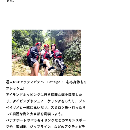
です。
週末は講師といっしょにアクティビティ
を楽しめる!!
週末にはアクティビテへ Let’s go!! 心も身体もリ
フレッシュ!!
アイランドホッピングに行き綺麗な海を満喫した
り、ダイビングやシュノーケリングをしたり、ジン
ベイザメと一緒に泳いだり、スミロン島へ行ったり
して綺麗な海と大自然を満喫しよう。
バナナボートやパラセイリングなどのマリンスポー
ツや、遊園地、ジップライン、などのアクティビテ