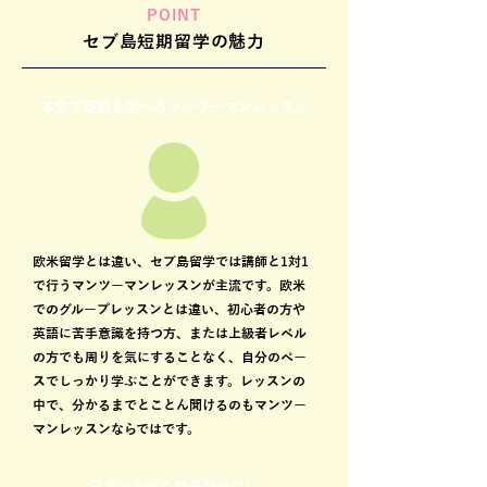
POINT
セブ島短期留学の魅力
本気で英語を学べるマンツーマンレッスン
欧米留学とは違い、セブ島留学では講師と1対1
で行うマンツーマンレッスンが主流です。欧米
でのグループレッスンとは違い、初心者の方や
英語に苦手意識を持つ方、または上級者レベル
の方でも周りを気にすることなく、自分のペー
スでしっかり学ぶことができます。レッスンの
中で、分かるまでとことん聞けるのもマンツー
マンレッスンならではです。