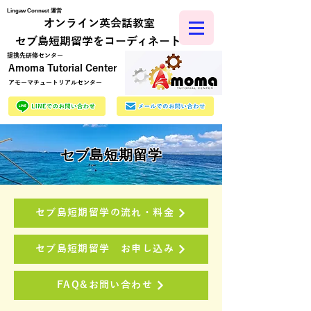
Lingaw Connect 運営
オンライン英会話教室
​セブ島短期留学をコーディネート
​提携先研修センター
Amoma Tutorial Center
アモーマチュートリアルセンター
セブ島短期留学
セブ島短期留学の流れ・料金
セブ島短期留学 お申し込み
FAQ&お問い合わせ