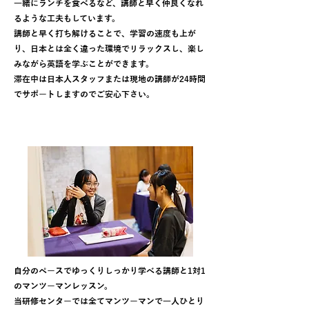
一緒にランチを食べるなど、講師と早く仲良くなれ
るような工夫もしています。
講師と早く打ち解けることで、学習の速度も上が
り、日本とは全く違った環境でリラックスし、楽し
みながら英語を学ぶことができます。
滞在中は日本人スタッフまたは現地の講師が24時間
でサポートしますのでご安心下さい。
楽しく学べるマンツーマンレッスン
自分のペースでゆっくりしっかり学べる講師と1対1
のマンツーマンレッスン。
当研修センターでは全てマンツーマンで一人ひとり