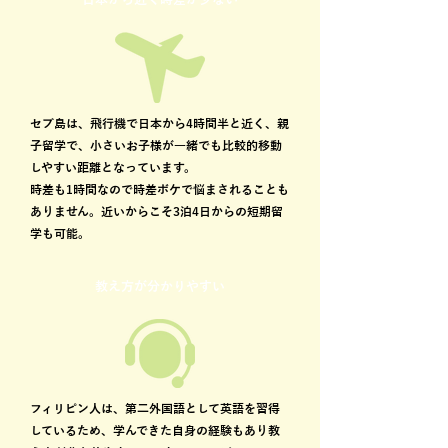
日本から近く時差が少ない
セブ島は、飛行機で日本から4時間半と近く、親
子留学で、小さいお子様が一緒でも比較的移動
しやすい距離となっています。
時差も1時間なので時差ボケで悩まされることも
ありません。近いからこそ3泊4日からの短期留
学も可能。
教え方が分かりやすい
フィリピン人は、第二外国語として英語を習得
しているため、学んできた自身の経験もあり教