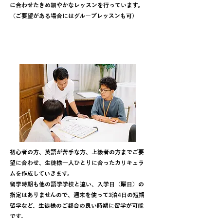
に合わせたきめ細やかなレッスンを行っています。
（ご要望がある場合にはグループレッスンも可）
一人ひとりに合わせたスケジュール
&カリキュラム
初心者の方、英語が苦手な方、上級者の方までご要
望に合わせ、生徒様一人ひとりに合ったカリキュラ
ムを作成していきます。
留学時期も他の語学学校と違い、入学日（曜日）の
指定はありませんので、週末を使って3泊4日の短期
留学など、生徒様のご都合の良い時期に留学が可能
です。