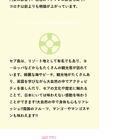
コロナ以前よりも物価が上がっています。
リフレッシュしながら英語が学べる
セブ島は、リゾート地として有名でもあり、ヨ
ーロッパなどからもたくさんの観光客が訪れて
います。綺麗な海やビーチ、観光地がたくさんあ
り、英語を学びながら大自然の中でアクティビ
ティを楽しんだり、セブの文化や歴史に触れる
ことで、日本にいては味わえない感動を味わう
ことができます!大自然の中で身体も心もリフレ
ッシュ!!南国のフルーツ、マンゴーやマンゴスチ
ンも味わえます!!
HOTEL